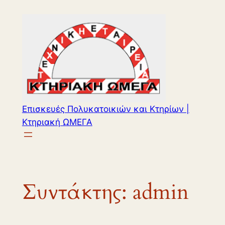
Μετάβαση
στο
περιεχόμενο
Επισκευές Πολυκατοικιών και Κτηρίων |
Κτηριακή ΩΜΕΓΑ
Συντάκτης:
admin