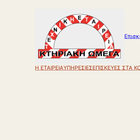
Μετάβαση
στο
περιεχόμενο
Επισκ
Η ΕΤΑΙΡΕΙΑ
ΥΠΗΡΕΣΙΕΣ
ΕΠΙΣΚΕΥΕΣ ΣΤΑ 