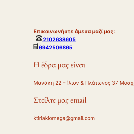
Επικοινωνήστε άμεσα μαζί μας:
2102638605
6942506865
Η έδρα μας είναι
Μανάκη 22 – Ίλιον & Πλάτωνος 37 Μοσχ
Στείλτε μας email
ktiriakiomega@gmail.com